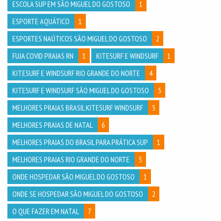
ESCOLA SUP EM SÃO MIGUEL DO GOSTOSO
1
ESPORTE AQUÁTICO
1
ESPORTES NAÚTICOS SÃO MIGUEL DO GOSTOSO
2
FUJA COVID PRAIAS RN
1
KITESURF E WINDSURF
1
KITESURF E WINDSURF RIO GRANDE DO NORTE
4
KITESURF E WINDSURF SÃO MIGUEL DO GOSTOSO
5
MELHORES PRAIAS BRASIL KITESURF WINDSURF
5
MELHORES PRAIAS DE NATAL
6
MELHORES PRAIAS DO BRASIL PARA PRÁTICA SUP
1
MELHORES PRAIAS RIO GRANDE DO NORTE
5
ONDE HOSPEDAR SÃO MIGUEL DO GOSTOSO
1
ONDE SE HOSPEDAR SÃO MIGUEL DO GOSTOSO
2
O QUE FAZER EM NATAL
7