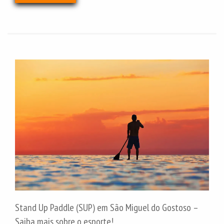
Stand Up Paddle (SUP) em São Miguel do Gostoso –
Saiba mais sobre o esporte!