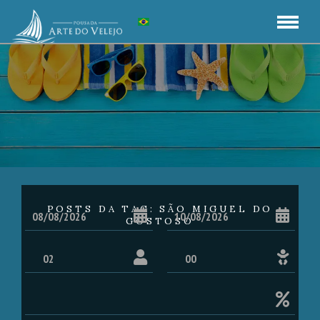
POSTS DA TAG: SÃO MIGUEL DO
GOSTOSO