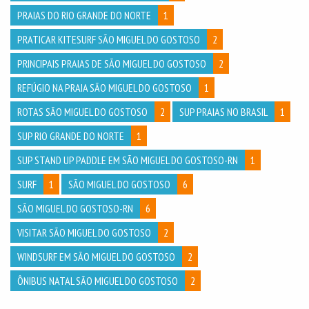
PRAIAS DO RIO GRANDE DO NORTE
1
PRATICAR KITESURF SÃO MIGUEL DO GOSTOSO
2
PRINCIPAIS PRAIAS DE SÃO MIGUEL DO GOSTOSO
2
REFÚGIO NA PRAIA SÃO MIGUEL DO GOSTOSO
1
ROTAS SÃO MIGUEL DO GOSTOSO
2
SUP PRAIAS NO BRASIL
1
SUP RIO GRANDE DO NORTE
1
SUP STAND UP PADDLE EM SÃO MIGUEL DO GOSTOSO-RN
1
SURF
1
SÃO MIGUEL DO GOSTOSO
6
SÃO MIGUEL DO GOSTOSO-RN
6
VISITAR SÃO MIGUEL DO GOSTOSO
2
WINDSURF EM SÃO MIGUEL DO GOSTOSO
2
ÔNIBUS NATAL SÃO MIGUEL DO GOSTOSO
2