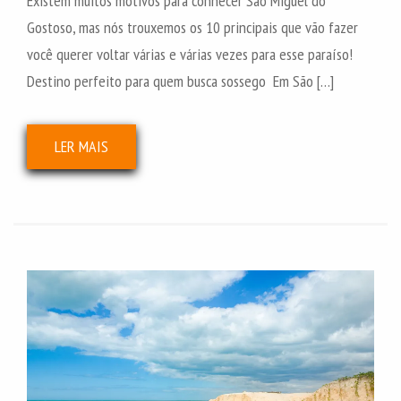
Existem muitos motivos para conhecer São Miguel do
Gostoso, mas nós trouxemos os 10 principais que vão fazer
você querer voltar várias e várias vezes para esse paraíso!
Destino perfeito para quem busca sossego Em São […]
LER MAIS