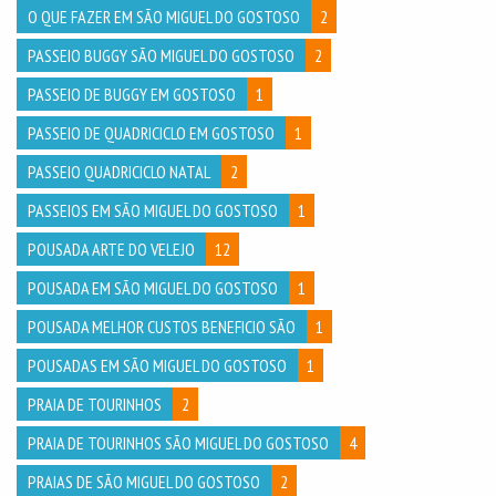
O QUE FAZER EM SÃO MIGUEL DO GOSTOSO
2
PASSEIO BUGGY SÃO MIGUEL DO GOSTOSO
2
PASSEIO DE BUGGY EM GOSTOSO
1
PASSEIO DE QUADRICICLO EM GOSTOSO
1
PASSEIO QUADRICICLO NATAL
2
PASSEIOS EM SÃO MIGUEL DO GOSTOSO
1
POUSADA ARTE DO VELEJO
12
POUSADA EM SÃO MIGUEL DO GOSTOSO
1
POUSADA MELHOR CUSTOS BENEFICIO SÃO
1
POUSADAS EM SÃO MIGUEL DO GOSTOSO
1
PRAIA DE TOURINHOS
2
PRAIA DE TOURINHOS SÃO MIGUEL DO GOSTOSO
4
PRAIAS DE SÃO MIGUEL DO GOSTOSO
2