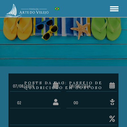
POSTS DA TAG: PASSEIO DE
QUADRICICLO EM GOSTOSO