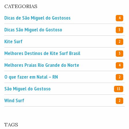
CATEGORIAS
Dicas de São Miguel do Gostosos
4
Dicas São Miguel do Gostoso
5
Kite Surf
2
Melhores Destinos de Kite Surf Brasil
3
Melhores Praias Rio Grande do Norte
4
O que fazer em Natal – RN
2
São Miguel do Gostoso
11
Wind Surf
2
TAGS