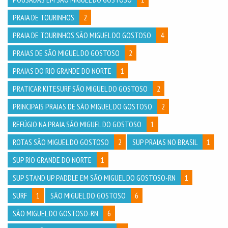
PRAIA DE TOURINHOS
2
PRAIA DE TOURINHOS SÃO MIGUEL DO GOSTOSO
4
PRAIAS DE SÃO MIGUEL DO GOSTOSO
2
PRAIAS DO RIO GRANDE DO NORTE
1
PRATICAR KITESURF SÃO MIGUEL DO GOSTOSO
2
PRINCIPAIS PRAIAS DE SÃO MIGUEL DO GOSTOSO
2
REFÚGIO NA PRAIA SÃO MIGUEL DO GOSTOSO
1
ROTAS SÃO MIGUEL DO GOSTOSO
2
SUP PRAIAS NO BRASIL
1
SUP RIO GRANDE DO NORTE
1
SUP STAND UP PADDLE EM SÃO MIGUEL DO GOSTOSO-RN
1
SURF
1
SÃO MIGUEL DO GOSTOSO
6
SÃO MIGUEL DO GOSTOSO-RN
6