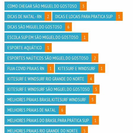
COMO CHEGAR SÃO MIGUEL DO GOSTOSO
3
DICAS DE NATAL - RN
2
DICAS E LOCAIS PARA PRATICA SUP
1
DICAS SÃO MIGUEL DO GOSTOSO
6
ESCOLA SUP EM SÃO MIGUEL DO GOSTOSO
1
ESPORTE AQUÁTICO
1
ESPORTES NAÚTICOS SÃO MIGUEL DO GOSTOSO
2
FUJA COVID PRAIAS RN
1
KITESURF E WINDSURF
1
KITESURF E WINDSURF RIO GRANDE DO NORTE
4
KITESURF E WINDSURF SÃO MIGUEL DO GOSTOSO
5
MELHORES PRAIAS BRASIL KITESURF WINDSURF
5
MELHORES PRAIAS DE NATAL
6
MELHORES PRAIAS DO BRASIL PARA PRÁTICA SUP
1
MELHORES PRAIAS RIO GRANDE DO NORTE
5