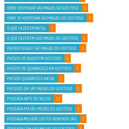
ONDE HOSPEDAR SÃO MIGUEL DO GOSTOSO
1
ONDE SE HOSPEDAR SÃO MIGUEL DO GOSTOSO
2
O QUE FAZER EM NATAL
7
O QUE FAZER EM SÃO MIGUEL DO GOSTOSO
2
PASSEIO BUGGY SÃO MIGUEL DO GOSTOSO
2
PASSEIO DE BUGGY EM GOSTOSO
1
PASSEIO DE QUADRICICLO EM GOSTOSO
1
PASSEIO QUADRICICLO NATAL
2
PASSEIOS EM SÃO MIGUEL DO GOSTOSO
1
POUSADA ARTE DO VELEJO
12
POUSADA EM SÃO MIGUEL DO GOSTOSO
1
POUSADA MELHOR CUSTOS BENEFICIO SÃO
1
POUSADAS EM SÃO MIGUEL DO GOSTOSO
1