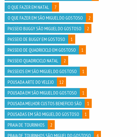
O QUE FAZER EM NATAL
7
O QUE FAZER EM SÃO MIGUEL DO GOSTOSO
2
PASSEIO BUGGY SÃO MIGUEL DO GOSTOSO
2
PASSEIO DE BUGGY EM GOSTOSO
1
PASSEIO DE QUADRICICLO EM GOSTOSO
1
PASSEIO QUADRICICLO NATAL
2
PASSEIOS EM SÃO MIGUEL DO GOSTOSO
1
POUSADA ARTE DO VELEJO
12
POUSADA EM SÃO MIGUEL DO GOSTOSO
1
POUSADA MELHOR CUSTOS BENEFICIO SÃO
1
POUSADAS EM SÃO MIGUEL DO GOSTOSO
1
PRAIA DE TOURINHOS
2
PRAIA DE TOURINHOS SÃO MIGUEL DO GOSTOSO
4