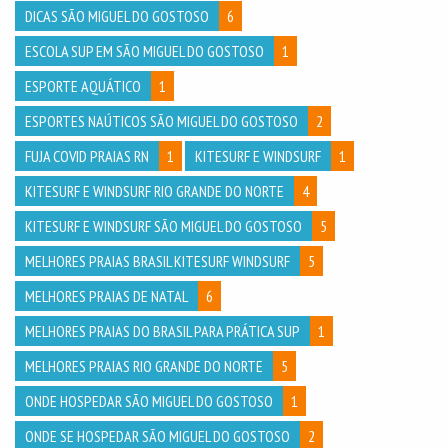
DICAS SÃO MIGUEL DO GOSTOSO
6
ESCOLA SUP EM SÃO MIGUEL DO GOSTOSO
1
ESPORTE AQUÁTICO
1
ESPORTES NAÚTICOS SÃO MIGUEL DO GOSTOSO
2
FUJA COVID PRAIAS RN
1
KITESURF E WINDSURF
1
KITESURF E WINDSURF RIO GRANDE DO NORTE
4
KITESURF E WINDSURF SÃO MIGUEL DO GOSTOSO
5
MELHORES PRAIAS BRASIL KITESURF WINDSURF
5
MELHORES PRAIAS DE NATAL
6
MELHORES PRAIAS DO BRASIL PARA PRÁTICA SUP
1
MELHORES PRAIAS RIO GRANDE DO NORTE
5
ONDE HOSPEDAR SÃO MIGUEL DO GOSTOSO
1
ONDE SE HOSPEDAR SÃO MIGUEL DO GOSTOSO
2