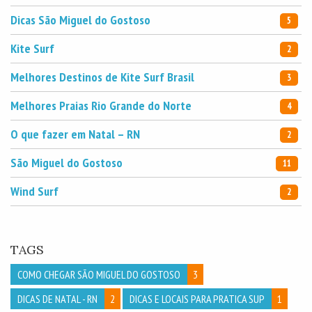
Dicas São Miguel do Gostoso
5
Kite Surf
2
Melhores Destinos de Kite Surf Brasil
3
Melhores Praias Rio Grande do Norte
4
O que fazer em Natal – RN
2
São Miguel do Gostoso
11
Wind Surf
2
TAGS
COMO CHEGAR SÃO MIGUEL DO GOSTOSO
3
DICAS DE NATAL - RN
2
DICAS E LOCAIS PARA PRATICA SUP
1