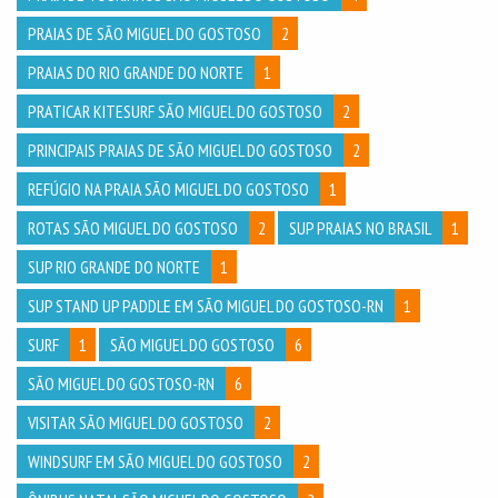
PRAIAS DE SÃO MIGUEL DO GOSTOSO
2
PRAIAS DO RIO GRANDE DO NORTE
1
PRATICAR KITESURF SÃO MIGUEL DO GOSTOSO
2
PRINCIPAIS PRAIAS DE SÃO MIGUEL DO GOSTOSO
2
REFÚGIO NA PRAIA SÃO MIGUEL DO GOSTOSO
1
ROTAS SÃO MIGUEL DO GOSTOSO
2
SUP PRAIAS NO BRASIL
1
SUP RIO GRANDE DO NORTE
1
SUP STAND UP PADDLE EM SÃO MIGUEL DO GOSTOSO-RN
1
SURF
1
SÃO MIGUEL DO GOSTOSO
6
SÃO MIGUEL DO GOSTOSO-RN
6
VISITAR SÃO MIGUEL DO GOSTOSO
2
WINDSURF EM SÃO MIGUEL DO GOSTOSO
2