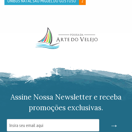
ÔNIBUS NATAL SÃO MIGUEL DO GOSTOSO
2
Assine Nossa Newsletter e receba
promoções exclusivas.
→