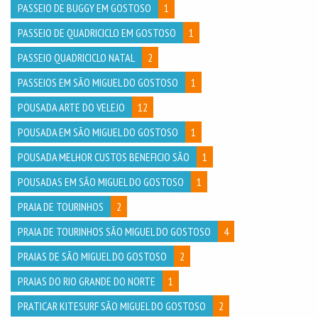
PASSEIO DE BUGGY EM GOSTOSO
1
PASSEIO DE QUADRICICLO EM GOSTOSO
1
PASSEIO QUADRICICLO NATAL
2
PASSEIOS EM SÃO MIGUEL DO GOSTOSO
1
POUSADA ARTE DO VELEJO
12
POUSADA EM SÃO MIGUEL DO GOSTOSO
1
POUSADA MELHOR CUSTOS BENEFICIO SÃO
1
POUSADAS EM SÃO MIGUEL DO GOSTOSO
1
PRAIA DE TOURINHOS
2
PRAIA DE TOURINHOS SÃO MIGUEL DO GOSTOSO
4
PRAIAS DE SÃO MIGUEL DO GOSTOSO
2
PRAIAS DO RIO GRANDE DO NORTE
1
PRATICAR KITESURF SÃO MIGUEL DO GOSTOSO
2