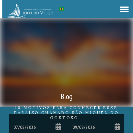
Blog
10 MOTIVOS PARA CONHECER ESSE
PARAÍSO CHAMADO SÃO MIGUEL DO
GOSTOSO!