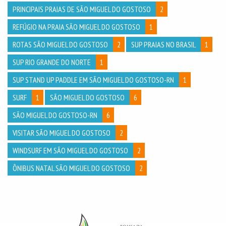
PRINCIPAIS PRAIAS DE SÃO MIGUEL DO GOSTOSO
2
REFÚGIO NA PRAIA SÃO MIGUEL DO GOSTOSO
1
ROTAS SÃO MIGUEL DO GOSTOSO
2
SUP PRAIAS NO BRASIL
1
SUP RIO GRANDE DO NORTE
1
SUP STAND UP PADDLE EM SÃO MIGUEL DO GOSTOSO-RN
1
SURF
1
SÃO MIGUEL DO GOSTOSO
6
SÃO MIGUEL DO GOSTOSO-RN
6
VISITAR SÃO MIGUEL DO GOSTOSO
2
WINDSURF EM SÃO MIGUEL DO GOSTOSO
2
ÔNIBUS NATAL SÃO MIGUEL DO GOSTOSO
2