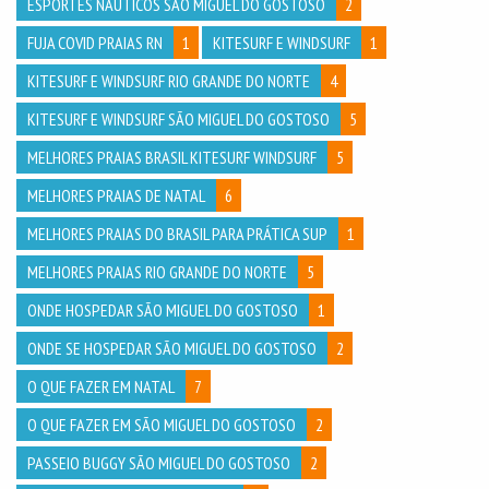
ESPORTES NAÚTICOS SÃO MIGUEL DO GOSTOSO
2
FUJA COVID PRAIAS RN
1
KITESURF E WINDSURF
1
KITESURF E WINDSURF RIO GRANDE DO NORTE
4
KITESURF E WINDSURF SÃO MIGUEL DO GOSTOSO
5
MELHORES PRAIAS BRASIL KITESURF WINDSURF
5
MELHORES PRAIAS DE NATAL
6
MELHORES PRAIAS DO BRASIL PARA PRÁTICA SUP
1
MELHORES PRAIAS RIO GRANDE DO NORTE
5
ONDE HOSPEDAR SÃO MIGUEL DO GOSTOSO
1
ONDE SE HOSPEDAR SÃO MIGUEL DO GOSTOSO
2
O QUE FAZER EM NATAL
7
O QUE FAZER EM SÃO MIGUEL DO GOSTOSO
2
PASSEIO BUGGY SÃO MIGUEL DO GOSTOSO
2