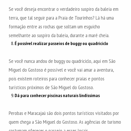
Se você deseja encontrar o verdadeiro suspiro da baleia em
terra, que tal seguir para a Praia de Tourinhos? Lá há uma
formação entre as rochas que soltam um esguicho
semelhante ao suspiro da baleia, durante a maré cheia.
É possível realizar passeios de buggy ou quadriciclo
Se você nunca andou de buggy ou quadriciclo, aqui em São
Miguel do Gostoso é possível e você vai amar a aventura,
pois existem roteiros para conhecer praias e pontos
turísticos próximos de São Miguel do Gostoso.
Dá para conhecer piscinas naturais lindíssimas
Perobas e Maracajaú são dois pontos turísticos visitados por
quem chega a São Miguel do Gostoso. As agências de turismo
costumam oferecer o passeio a esses locais.