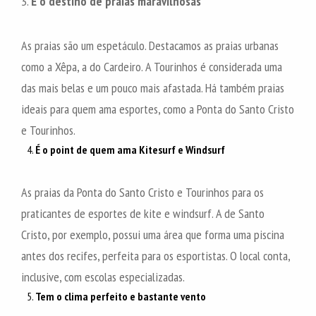
3.
É o destino de praias maravilhosas
As praias são um espetáculo. Destacamos as praias urbanas
como a Xêpa, a do Cardeiro. A Tourinhos é considerada uma
das mais belas e um pouco mais afastada. Há também praias
ideais para quem ama esportes, como a Ponta do Santo Cristo
e Tourinhos.
É o point de quem ama Kitesurf e Windsurf
As praias da Ponta do Santo Cristo e Tourinhos para os
praticantes de esportes de kite e windsurf. A de Santo
Cristo, por exemplo, possui uma área que forma uma piscina
antes dos recifes, perfeita para os esportistas. O local conta,
inclusive, com escolas especializadas.
Tem o clima perfeito e bastante vento