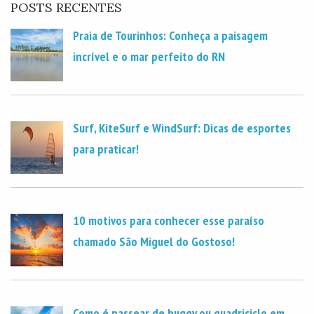
POSTS RECENTES
Praia de Tourinhos: Conheça a paisagem
incrível e o mar perfeito do RN
Surf, KiteSurf e WindSurf: Dicas de esportes
para praticar!
10 motivos para conhecer esse paraíso
chamado São Miguel do Gostoso!
Como é passear de buggy ou quadriciclo em