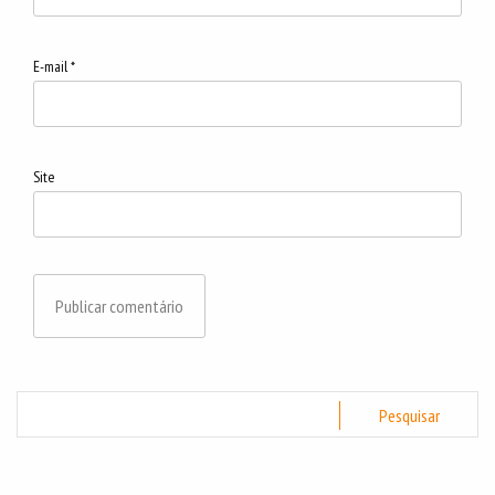
E-mail
*
Site