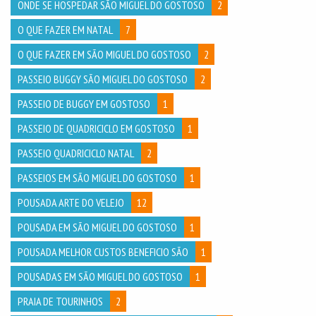
ONDE SE HOSPEDAR SÃO MIGUEL DO GOSTOSO
2
O QUE FAZER EM NATAL
7
O QUE FAZER EM SÃO MIGUEL DO GOSTOSO
2
PASSEIO BUGGY SÃO MIGUEL DO GOSTOSO
2
PASSEIO DE BUGGY EM GOSTOSO
1
PASSEIO DE QUADRICICLO EM GOSTOSO
1
PASSEIO QUADRICICLO NATAL
2
PASSEIOS EM SÃO MIGUEL DO GOSTOSO
1
POUSADA ARTE DO VELEJO
12
POUSADA EM SÃO MIGUEL DO GOSTOSO
1
POUSADA MELHOR CUSTOS BENEFICIO SÃO
1
POUSADAS EM SÃO MIGUEL DO GOSTOSO
1
PRAIA DE TOURINHOS
2