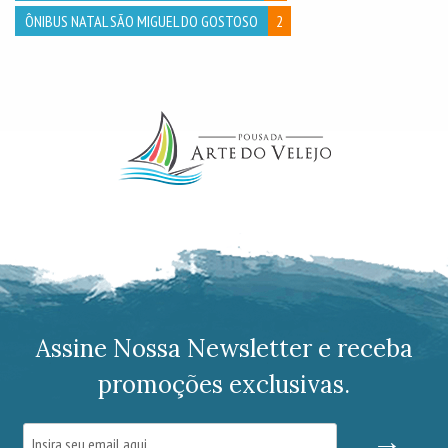
ÔNIBUS NATAL SÃO MIGUEL DO GOSTOSO
2
Assine Nossa Newsletter e receba
promoções exclusivas.
→