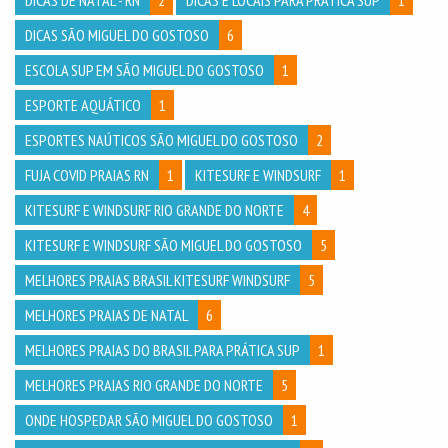
DICAS SÃO MIGUEL DO GOSTOSO
6
ESCOLA SUP EM SÃO MIGUEL DO GOSTOSO
1
ESPORTE AQUÁTICO
1
ESPORTES NAÚTICOS SÃO MIGUEL DO GOSTOSO
2
FUJA COVID PRAIAS RN
1
KITESURF E WINDSURF
1
KITESURF E WINDSURF RIO GRANDE DO NORTE
4
KITESURF E WINDSURF SÃO MIGUEL DO GOSTOSO
5
MELHORES PRAIAS BRASIL KITESURF WINDSURF
5
MELHORES PRAIAS DE NATAL
6
MELHORES PRAIAS DO BRASIL PARA PRÁTICA SUP
1
MELHORES PRAIAS RIO GRANDE DO NORTE
5
ONDE HOSPEDAR SÃO MIGUEL DO GOSTOSO
1