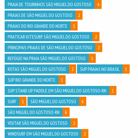
PRAIA DE TOURINHOS SÃO MIGUEL DO GOSTOSO
4
PRAIAS DE SÃO MIGUEL DO GOSTOSO
2
PRAIAS DO RIO GRANDE DO NORTE
1
PRATICAR KITESURF SÃO MIGUEL DO GOSTOSO
2
PRINCIPAIS PRAIAS DE SÃO MIGUEL DO GOSTOSO
2
REFÚGIO NA PRAIA SÃO MIGUEL DO GOSTOSO
1
ROTAS SÃO MIGUEL DO GOSTOSO
2
SUP PRAIAS NO BRASIL
1
SUP RIO GRANDE DO NORTE
1
SUP STAND UP PADDLE EM SÃO MIGUEL DO GOSTOSO-RN
1
SURF
1
SÃO MIGUEL DO GOSTOSO
6
SÃO MIGUEL DO GOSTOSO-RN
6
VISITAR SÃO MIGUEL DO GOSTOSO
2
WINDSURF EM SÃO MIGUEL DO GOSTOSO
2