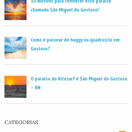
10 motivos para conhecer esse paraíso
chamado São Miguel do Gostoso!
Como é passear de buggy ou quadriciclo em
Gostoso?
O paraíso do Kitesurf é São Miguel do Gostoso
– RN
CATEGORIAS