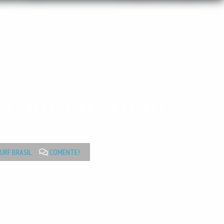
EL DO GOSTOSO –
URF BRASIL
COMENTE!