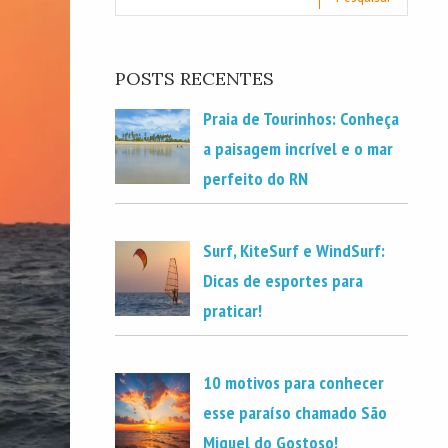
POSTS RECENTES
Praia de Tourinhos: Conheça
a paisagem incrível e o mar
perfeito do RN
Surf, KiteSurf e WindSurf:
Dicas de esportes para
praticar!
10 motivos para conhecer
esse paraíso chamado São
Miguel do Gostoso!