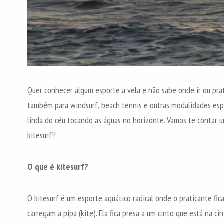
Quer conhecer algum esporte a vela e não sabe onde ir ou prat
também para windsurf, beach tennis e outras modalidades esp
linda do céu tocando as águas no horizonte. Vamos te contar u
kitesurf!!
O que é kitesurf?
O kitesurf é um esporte aquático radical onde o praticante fi
carregam a pipa (kite). Ela fica presa a um cinto que está na c