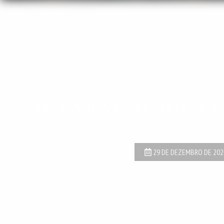
O PARAÍSO DO K
29 DE DEZEMBRO DE 202