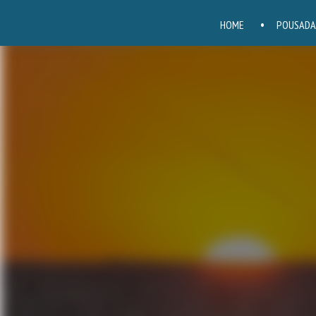
HOME
POUSADA