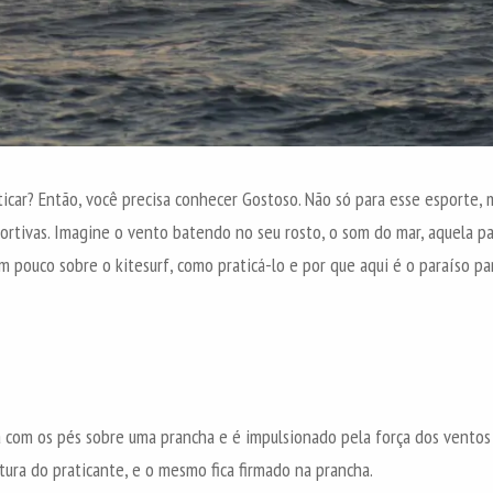
icar? Então, você precisa conhecer Gostoso. Não só para esse esporte, 
ortivas. Imagine o vento batendo no seu rosto, o som do mar, aquela p
m pouco sobre o kitesurf, como praticá-lo e por que aqui é o paraíso pa
ca com os pés sobre uma prancha e é impulsionado pela força dos ventos
intura do praticante, e o mesmo fica firmado na prancha.