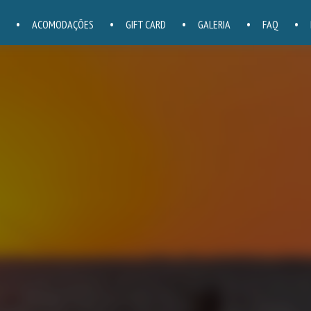
ACOMODAÇÕES
GIFT CARD
GALERIA
FAQ