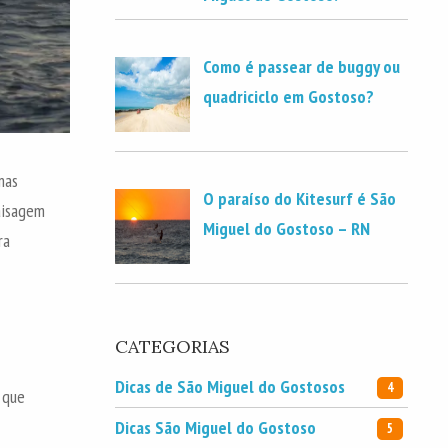
Como é passear de buggy ou
quadriciclo em Gostoso?
mas
O paraíso do Kitesurf é São
aisagem
Miguel do Gostoso – RN
ra
CATEGORIAS
Dicas de São Miguel do Gostosos
4
 que
Dicas São Miguel do Gostoso
5