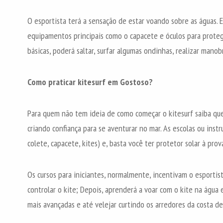
O esportista terá a sensação de estar voando sobre as águas. 
equipamentos principais como o capacete e óculos para prote
básicas, poderá saltar, surfar algumas ondinhas, realizar manobr
Como praticar kitesurf em Gostoso?
Para quem não tem ideia de como começar o kitesurf saiba que 
criando confiança para se aventurar no mar. As escolas ou inst
colete, capacete, kites) e, basta você ter protetor solar à pro
Os cursos para iniciantes, normalmente, incentivam o esportist
controlar o kite; Depois, aprenderá a voar com o kite na água 
mais avançadas e até velejar curtindo os arredores da costa d