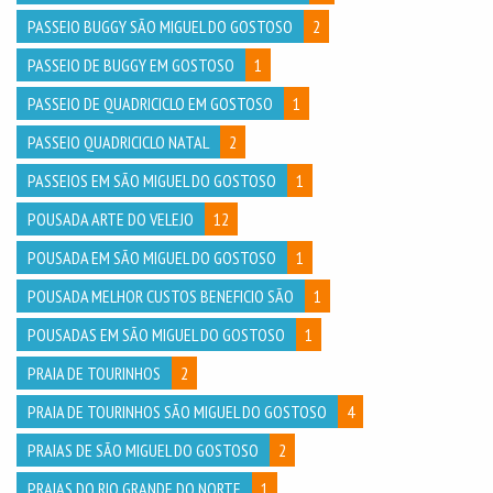
PASSEIO BUGGY SÃO MIGUEL DO GOSTOSO
2
PASSEIO DE BUGGY EM GOSTOSO
1
PASSEIO DE QUADRICICLO EM GOSTOSO
1
PASSEIO QUADRICICLO NATAL
2
PASSEIOS EM SÃO MIGUEL DO GOSTOSO
1
POUSADA ARTE DO VELEJO
12
POUSADA EM SÃO MIGUEL DO GOSTOSO
1
POUSADA MELHOR CUSTOS BENEFICIO SÃO
1
POUSADAS EM SÃO MIGUEL DO GOSTOSO
1
PRAIA DE TOURINHOS
2
PRAIA DE TOURINHOS SÃO MIGUEL DO GOSTOSO
4
PRAIAS DE SÃO MIGUEL DO GOSTOSO
2
PRAIAS DO RIO GRANDE DO NORTE
1