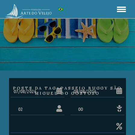
POSTS DA TAG: PASSEIO BUGGY SÃO
MIGUEL DO GOSTOSO