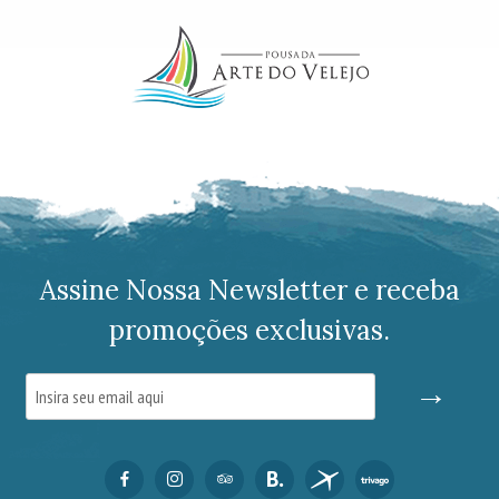
Assine Nossa Newsletter e receba
promoções exclusivas.
→