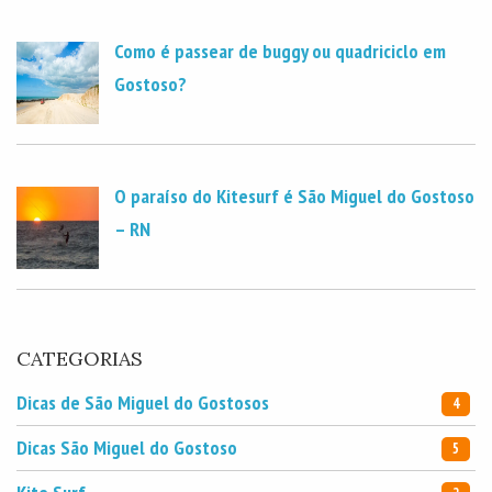
Como é passear de buggy ou quadriciclo em
Gostoso?
O paraíso do Kitesurf é São Miguel do Gostoso
– RN
CATEGORIAS
Dicas de São Miguel do Gostosos
4
Dicas São Miguel do Gostoso
5