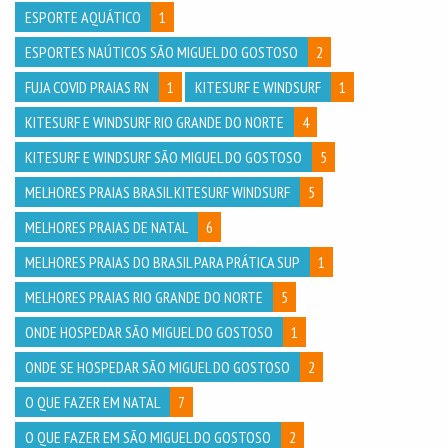
ESPORTE AQUÁTICO
1
ESPORTES NAÚTICOS SÃO MIGUEL DO GOSTOSO
2
FUJA COVID PRAIAS RN
1
KITESURF E WINDSURF
1
KITESURF E WINDSURF RIO GRANDE DO NORTE
4
KITESURF E WINDSURF SÃO MIGUEL DO GOSTOSO
5
MELHORES PRAIAS BRASIL KITESURF WINDSURF
5
MELHORES PRAIAS DE NATAL
6
MELHORES PRAIAS DO BRASIL PARA PRÁTICA SUP
1
MELHORES PRAIAS RIO GRANDE DO NORTE
5
ONDE HOSPEDAR SÃO MIGUEL DO GOSTOSO
1
ONDE SE HOSPEDAR SÃO MIGUEL DO GOSTOSO
2
O QUE FAZER EM NATAL
7
O QUE FAZER EM SÃO MIGUEL DO GOSTOSO
2