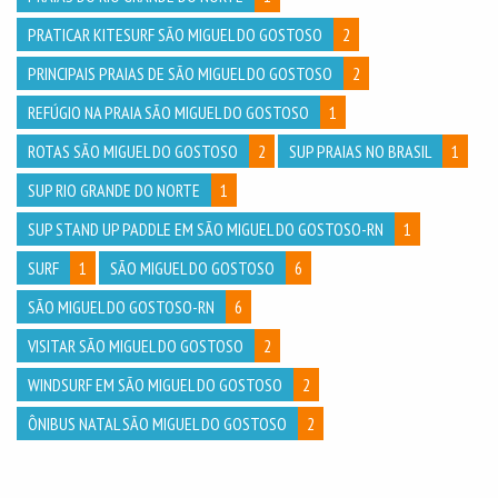
PRATICAR KITESURF SÃO MIGUEL DO GOSTOSO
2
PRINCIPAIS PRAIAS DE SÃO MIGUEL DO GOSTOSO
2
REFÚGIO NA PRAIA SÃO MIGUEL DO GOSTOSO
1
ROTAS SÃO MIGUEL DO GOSTOSO
2
SUP PRAIAS NO BRASIL
1
SUP RIO GRANDE DO NORTE
1
SUP STAND UP PADDLE EM SÃO MIGUEL DO GOSTOSO-RN
1
SURF
1
SÃO MIGUEL DO GOSTOSO
6
SÃO MIGUEL DO GOSTOSO-RN
6
VISITAR SÃO MIGUEL DO GOSTOSO
2
WINDSURF EM SÃO MIGUEL DO GOSTOSO
2
ÔNIBUS NATAL SÃO MIGUEL DO GOSTOSO
2