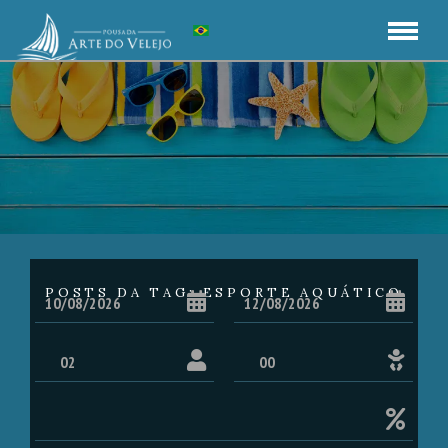
POSTS DA TAG: ESPORTE AQUÁTICO