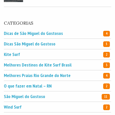
CATEGORIAS
Dicas de São Miguel do Gostosos
4
Dicas São Miguel do Gostoso
5
Kite Surf
2
Melhores Destinos de Kite Surf Brasil
3
Melhores Praias Rio Grande do Norte
4
O que fazer em Natal – RN
2
São Miguel do Gostoso
11
Wind Surf
2