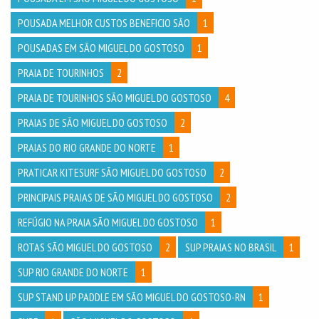
POUSADA MELHOR CUSTOS BENEFICIO SÃO
1
POUSADAS EM SÃO MIGUEL DO GOSTOSO
1
PRAIA DE TOURINHOS
2
PRAIA DE TOURINHOS SÃO MIGUEL DO GOSTOSO
4
PRAIAS DE SÃO MIGUEL DO GOSTOSO
2
PRAIAS DO RIO GRANDE DO NORTE
1
PRATICAR KITESURF SÃO MIGUEL DO GOSTOSO
2
PRINCIPAIS PRAIAS DE SÃO MIGUEL DO GOSTOSO
2
REFÚGIO NA PRAIA SÃO MIGUEL DO GOSTOSO
1
ROTAS SÃO MIGUEL DO GOSTOSO
2
SUP PRAIAS NO BRASIL
1
SUP RIO GRANDE DO NORTE
1
SUP STAND UP PADDLE EM SÃO MIGUEL DO GOSTOSO-RN
1