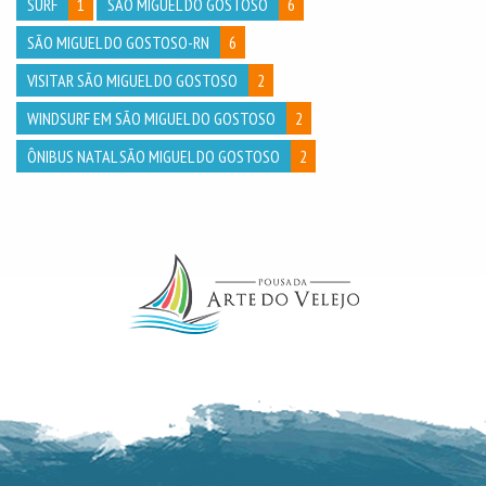
SURF
1
SÃO MIGUEL DO GOSTOSO
6
SÃO MIGUEL DO GOSTOSO-RN
6
VISITAR SÃO MIGUEL DO GOSTOSO
2
WINDSURF EM SÃO MIGUEL DO GOSTOSO
2
ÔNIBUS NATAL SÃO MIGUEL DO GOSTOSO
2