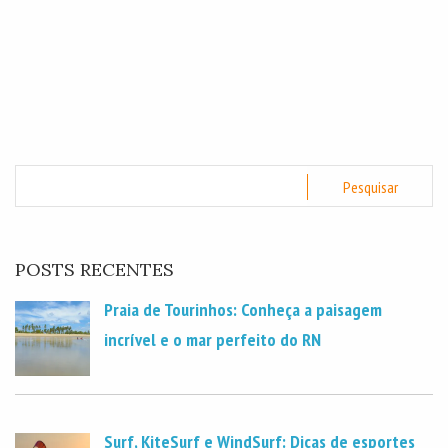
POSTS RECENTES
Praia de Tourinhos: Conheça a paisagem
incrível e o mar perfeito do RN
Surf, KiteSurf e WindSurf: Dicas de esportes