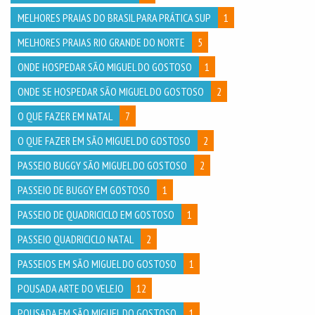
MELHORES PRAIAS DO BRASIL PARA PRÁTICA SUP
1
MELHORES PRAIAS RIO GRANDE DO NORTE
5
ONDE HOSPEDAR SÃO MIGUEL DO GOSTOSO
1
ONDE SE HOSPEDAR SÃO MIGUEL DO GOSTOSO
2
O QUE FAZER EM NATAL
7
O QUE FAZER EM SÃO MIGUEL DO GOSTOSO
2
PASSEIO BUGGY SÃO MIGUEL DO GOSTOSO
2
PASSEIO DE BUGGY EM GOSTOSO
1
PASSEIO DE QUADRICICLO EM GOSTOSO
1
PASSEIO QUADRICICLO NATAL
2
PASSEIOS EM SÃO MIGUEL DO GOSTOSO
1
POUSADA ARTE DO VELEJO
12
POUSADA EM SÃO MIGUEL DO GOSTOSO
1