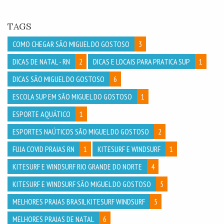
TAGS
COMO CHEGAR SÃO MIGUEL DO GOSTOSO
3
DICAS DE NATAL - RN
2
DICAS E LOCAIS PARA PRATICA SUP
1
DICAS SÃO MIGUEL DO GOSTOSO
6
ESCOLA SUP EM SÃO MIGUEL DO GOSTOSO
1
ESPORTE AQUÁTICO
1
ESPORTES NAÚTICOS SÃO MIGUEL DO GOSTOSO
2
FUJA COVID PRAIAS RN
1
KITESURF E WINDSURF
1
KITESURF E WINDSURF RIO GRANDE DO NORTE
4
KITESURF E WINDSURF SÃO MIGUEL DO GOSTOSO
5
MELHORES PRAIAS BRASIL KITESURF WINDSURF
5
MELHORES PRAIAS DE NATAL
6