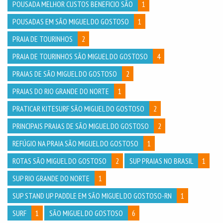
POUSADA MELHOR CUSTOS BENEFICIO SÃO
1
POUSADAS EM SÃO MIGUEL DO GOSTOSO
1
PRAIA DE TOURINHOS
2
PRAIA DE TOURINHOS SÃO MIGUEL DO GOSTOSO
4
PRAIAS DE SÃO MIGUEL DO GOSTOSO
2
PRAIAS DO RIO GRANDE DO NORTE
1
PRATICAR KITESURF SÃO MIGUEL DO GOSTOSO
2
PRINCIPAIS PRAIAS DE SÃO MIGUEL DO GOSTOSO
2
REFÚGIO NA PRAIA SÃO MIGUEL DO GOSTOSO
1
ROTAS SÃO MIGUEL DO GOSTOSO
2
SUP PRAIAS NO BRASIL
1
SUP RIO GRANDE DO NORTE
1
SUP STAND UP PADDLE EM SÃO MIGUEL DO GOSTOSO-RN
1
SURF
1
SÃO MIGUEL DO GOSTOSO
6