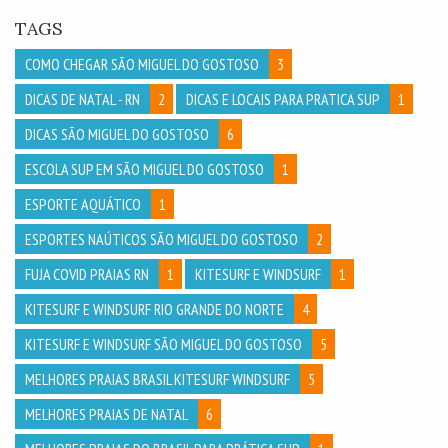
TAGS
COMO CHEGAR SÃO MIGUEL DO GOSTOSO
3
DICAS DE NATAL - RN
2
DICAS E LOCAIS PARA PRATICA SUP
1
DICAS SÃO MIGUEL DO GOSTOSO
6
ESCOLA SUP EM SÃO MIGUEL DO GOSTOSO
1
ESPORTE AQUÁTICO
1
ESPORTES NAÚTICOS SÃO MIGUEL DO GOSTOSO
2
FUJA COVID PRAIAS RN
1
KITESURF E WINDSURF
1
KITESURF E WINDSURF RIO GRANDE DO NORTE
4
KITESURF E WINDSURF SÃO MIGUEL DO GOSTOSO
5
MELHORES PRAIAS BRASIL KITESURF WINDSURF
5
MELHORES PRAIAS DE NATAL
6