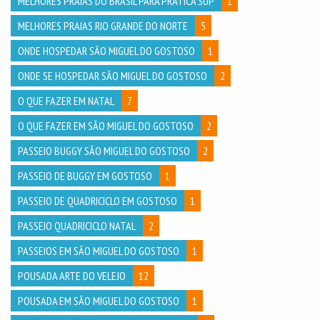
MELHORES PRAIAS DO BRASIL PARA PRÁTICA SUP
1
MELHORES PRAIAS RIO GRANDE DO NORTE
5
ONDE HOSPEDAR SÃO MIGUEL DO GOSTOSO
1
ONDE SE HOSPEDAR SÃO MIGUEL DO GOSTOSO
2
O QUE FAZER EM NATAL
7
O QUE FAZER EM SÃO MIGUEL DO GOSTOSO
2
PASSEIO BUGGY SÃO MIGUEL DO GOSTOSO
2
PASSEIO DE BUGGY EM GOSTOSO
1
PASSEIO DE QUADRICICLO EM GOSTOSO
1
PASSEIO QUADRICICLO NATAL
2
PASSEIOS EM SÃO MIGUEL DO GOSTOSO
1
POUSADA ARTE DO VELEJO
12
POUSADA EM SÃO MIGUEL DO GOSTOSO
1