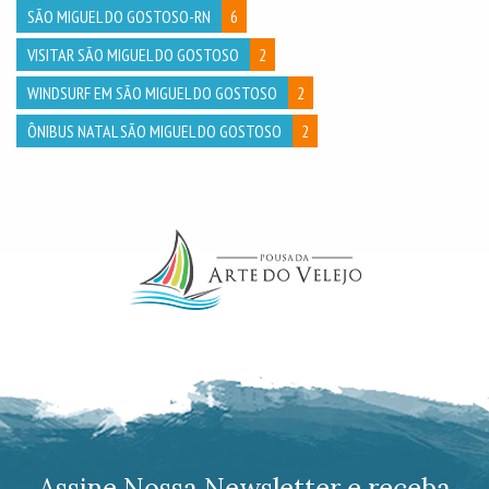
SÃO MIGUEL DO GOSTOSO-RN
6
VISITAR SÃO MIGUEL DO GOSTOSO
2
WINDSURF EM SÃO MIGUEL DO GOSTOSO
2
ÔNIBUS NATAL SÃO MIGUEL DO GOSTOSO
2
Assine Nossa Newsletter e receba