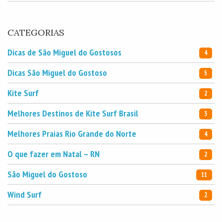
CATEGORIAS
Dicas de São Miguel do Gostosos
4
Dicas São Miguel do Gostoso
5
Kite Surf
2
Melhores Destinos de Kite Surf Brasil
3
Melhores Praias Rio Grande do Norte
4
O que fazer em Natal – RN
2
São Miguel do Gostoso
11
Wind Surf
2