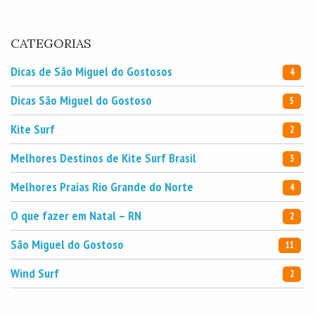
CATEGORIAS
Dicas de São Miguel do Gostosos
4
Dicas São Miguel do Gostoso
5
Kite Surf
2
Melhores Destinos de Kite Surf Brasil
3
Melhores Praias Rio Grande do Norte
4
O que fazer em Natal – RN
2
São Miguel do Gostoso
11
Wind Surf
2