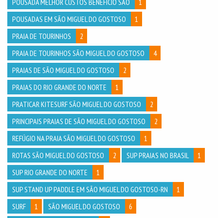
POUSADA MELHOR CUSTOS BENEFICIO SÃO
1
POUSADAS EM SÃO MIGUEL DO GOSTOSO
1
PRAIA DE TOURINHOS
2
PRAIA DE TOURINHOS SÃO MIGUEL DO GOSTOSO
4
PRAIAS DE SÃO MIGUEL DO GOSTOSO
2
PRAIAS DO RIO GRANDE DO NORTE
1
PRATICAR KITESURF SÃO MIGUEL DO GOSTOSO
2
PRINCIPAIS PRAIAS DE SÃO MIGUEL DO GOSTOSO
2
REFÚGIO NA PRAIA SÃO MIGUEL DO GOSTOSO
1
ROTAS SÃO MIGUEL DO GOSTOSO
2
SUP PRAIAS NO BRASIL
1
SUP RIO GRANDE DO NORTE
1
SUP STAND UP PADDLE EM SÃO MIGUEL DO GOSTOSO-RN
1
SURF
1
SÃO MIGUEL DO GOSTOSO
6