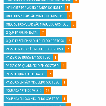
MELHORES PRAIAS RIO GRANDE DO NORTE
5
ONDE HOSPEDAR SÃO MIGUEL DO GOSTOSO
1
ONDE SE HOSPEDAR SÃO MIGUEL DO GOSTOSO
2
O QUE FAZER EM NATAL
7
O QUE FAZER EM SÃO MIGUEL DO GOSTOSO
2
PASSEIO BUGGY SÃO MIGUEL DO GOSTOSO
2
PASSEIO DE BUGGY EM GOSTOSO
1
PASSEIO DE QUADRICICLO EM GOSTOSO
1
PASSEIO QUADRICICLO NATAL
2
PASSEIOS EM SÃO MIGUEL DO GOSTOSO
1
POUSADA ARTE DO VELEJO
12
POUSADA EM SÃO MIGUEL DO GOSTOSO
1