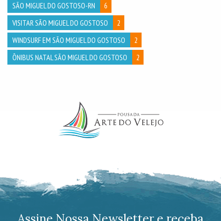
SÃO MIGUEL DO GOSTOSO-RN
6
VISITAR SÃO MIGUEL DO GOSTOSO
2
WINDSURF EM SÃO MIGUEL DO GOSTOSO
2
ÔNIBUS NATAL SÃO MIGUEL DO GOSTOSO
2
Assine Nossa Newsletter e receba